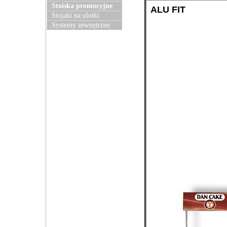
Stoiska promocyjne
ALU FIT
Stojaki na ulotki
Systemy zewnętrzne