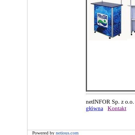
netINFO
główna
Kontakt
Powered by
netious.com