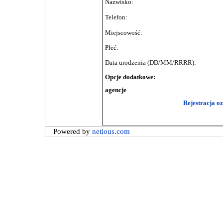
Nazwisko:
Telefon:
Miejscowość:
Płeć:
Data urodzenia (DD/MM/RRRR):
Opcje dodatkowe:
agencje
Rejestracja o
Powered by
netious.com